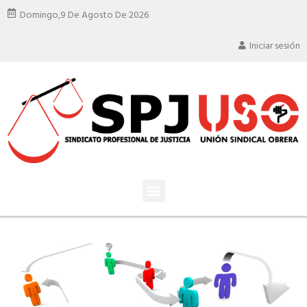
Domingo,
9 De Agosto De 2026
Iniciar sesión