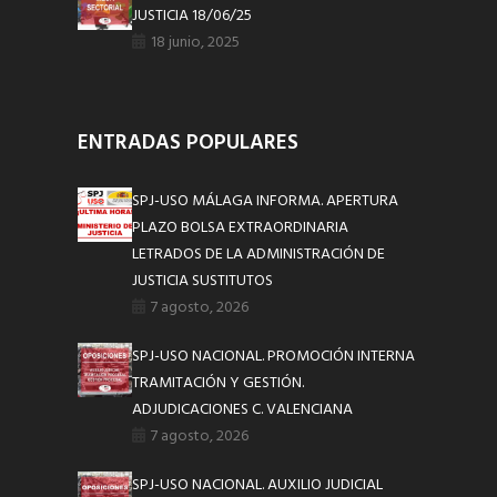
JUSTICIA 18/06/25
18 junio, 2025
ENTRADAS POPULARES
SPJ-USO MÁLAGA INFORMA. APERTURA
PLAZO BOLSA EXTRAORDINARIA
LETRADOS DE LA ADMINISTRACIÓN DE
JUSTICIA SUSTITUTOS
7 agosto, 2026
SPJ-USO NACIONAL. PROMOCIÓN INTERNA
TRAMITACIÓN Y GESTIÓN.
ADJUDICACIONES C. VALENCIANA
7 agosto, 2026
SPJ-USO NACIONAL. AUXILIO JUDICIAL