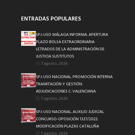
ENTRADAS POPULARES
SPJ-USO MÁLAGA INFORMA. APERTURA
PLAZO BOLSA EXTRAORDINARIA
LETRADOS DE LA ADMINISTRACIÓN DE
JUSTICIA SUSTITUTOS
7 agosto, 2026
SPJ-USO NACIONAL. PROMOCIÓN INTERNA
TRAMITACIÓN Y GESTIÓN.
ADJUDICACIONES C. VALENCIANA
7 agosto, 2026
SPJ-USO NACIONAL. AUXILIO JUDICIAL
CONCURSO-OPOSICIÓN 1327/2022.
MODIFICACIÓN PLAZAS CATALUÑA
7 agosto, 2026