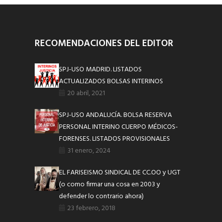
RECOMENDACIONES DEL EDITOR
SPJ-USO MADRID. LISTADOS
ACTUALIZADOS BOLSAS INTERINOS
20 abril, 2021
SPJ-USO ANDALUCÍA. BOLSA RESERVA
PERSONAL INTERINO CUERPO MÉDICOS-
FORENSES. LISTADOS PROVISIONALES
31 enero, 2024
EL FARISEISMO SINDICAL DE CC.OO y UGT
(o como firmar una cosa en 2003 y
defender lo contrario ahora)
23 febrero, 2018