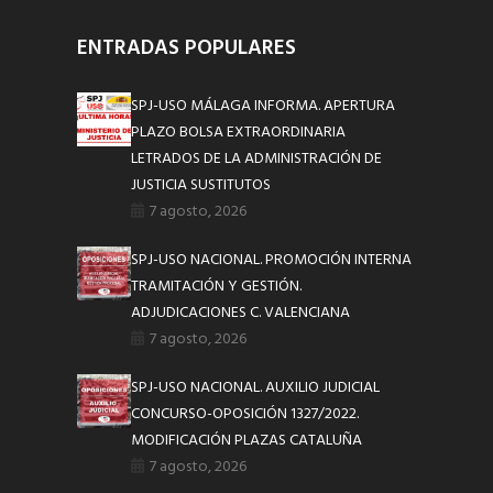
ENTRADAS POPULARES
SPJ-USO MÁLAGA INFORMA. APERTURA
PLAZO BOLSA EXTRAORDINARIA
LETRADOS DE LA ADMINISTRACIÓN DE
JUSTICIA SUSTITUTOS
7 agosto, 2026
SPJ-USO NACIONAL. PROMOCIÓN INTERNA
TRAMITACIÓN Y GESTIÓN.
ADJUDICACIONES C. VALENCIANA
7 agosto, 2026
SPJ-USO NACIONAL. AUXILIO JUDICIAL
CONCURSO-OPOSICIÓN 1327/2022.
MODIFICACIÓN PLAZAS CATALUÑA
7 agosto, 2026