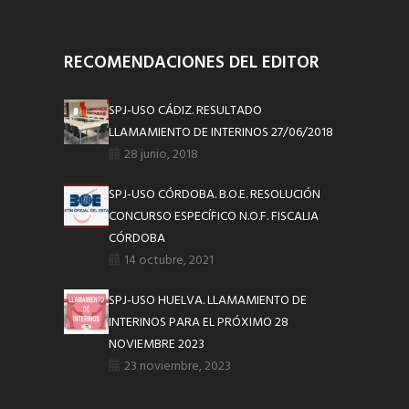
RECOMENDACIONES DEL EDITOR
SPJ-USO CÁDIZ. RESULTADO
LLAMAMIENTO DE INTERINOS 27/06/2018
28 junio, 2018
SPJ-USO CÓRDOBA. B.O.E. RESOLUCIÓN
CONCURSO ESPECÍFICO N.O.F. FISCALIA
CÓRDOBA
14 octubre, 2021
SPJ-USO HUELVA. LLAMAMIENTO DE
INTERINOS PARA EL PRÓXIMO 28
NOVIEMBRE 2023
23 noviembre, 2023