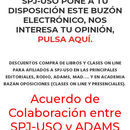
SPJ-USO PONE A TU
DISPOSICIÓN ESTE BUZÓN
ELECTRÓNICO, NOS
INTERESA TU OPINIÓN,
PULSA AQUÍ.
DESCUENTOS COMPRA DE LIBROS Y CLASES ON LINE
PARA AFILIADOS A SPJ-USO EN LAS PRINCIPALES
EDITORIALES, RODIO, ADAMS, MAD…. Y EN ACADEMIA
BAZAN OPOSICIONES (CLASES ON LINE Y PRESENCIALES).
Acuerdo de
Colaboración entre
SPJ-USO y ADAMS