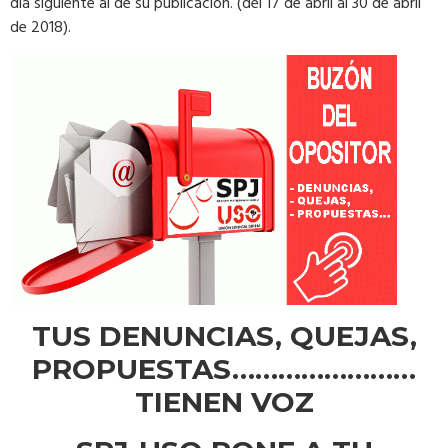
día siguiente al de su publicación. (del 17 de abril al 30 de abril
de 2018).
TUS DENUNCIAS, QUEJAS,
PROPUESTAS……………………
TIENEN VOZ