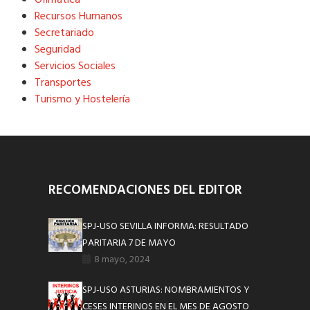
Recursos Humanos
Secretariado
Seguridad
Servicios Sociales
Transportes
Turismo y Hostelería
RECOMENDACIONES DEL EDITOR
SPJ-USO SEVILLA INFORMA: RESULTADO
PARITARIA 7 DE MAYO
8 mayo, 2024
SPJ-USO ASTURIAS: NOMBRAMIENTOS Y
CESES INTERINOS EN EL MES DE AGOSTO