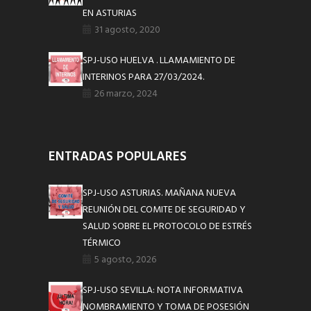
EN ASTURIAS
31 agosto, 2020
SPJ-USO HUELVA . LLAMAMIENTO DE
INTERINOS PARA 27/03/2024.
26 marzo, 2024
ENTRADAS POPULARES
SPJ-USO ASTURIAS. MAÑANA NUEVA
REUNIÓN DEL COMITE DE SEGURIDAD Y
SALUD SOBRE EL PROTOCOLO DE ESTRÉS
TÉRMICO
5 agosto, 2026
SPJ-USO SEVILLA: NOTA INFORMATIVA
NOMBRAMIENTO Y TOMA DE POSESIÓN