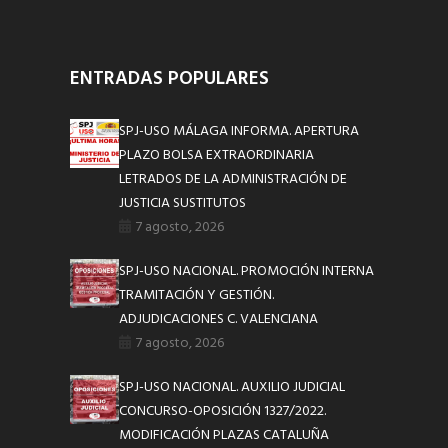
ENTRADAS POPULARES
SPJ-USO MÁLAGA INFORMA. APERTURA
PLAZO BOLSA EXTRAORDINARIA
LETRADOS DE LA ADMINISTRACIÓN DE
JUSTICIA SUSTITUTOS
7 agosto, 2026
SPJ-USO NACIONAL. PROMOCIÓN INTERNA
TRAMITACIÓN Y GESTIÓN.
ADJUDICACIONES C. VALENCIANA
7 agosto, 2026
SPJ-USO NACIONAL. AUXILIO JUDICIAL
CONCURSO-OPOSICIÓN 1327/2022.
MODIFICACIÓN PLAZAS CATALUÑA