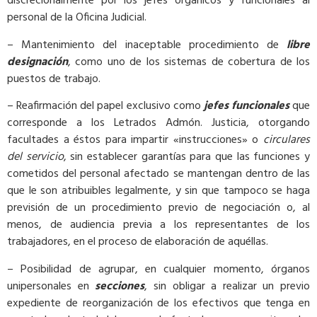
discrecionalmente por los jefes orgánicos y funcionales al
personal de la Oficina Judicial.
– Mantenimiento del inaceptable procedimiento de
libre
designación
, como uno de los sistemas de cobertura de los
puestos de trabajo.
– Reafirmación del papel exclusivo como
jefes funcionales
que
corresponde a los Letrados Admón. Justicia, otorgando
facultades a éstos para impartir «instrucciones» o
circulares
del servicio
, sin establecer garantías para que las funciones y
cometidos del personal afectado se mantengan dentro de las
que le son atribuibles legalmente, y sin que tampoco se haga
previsión de un procedimiento previo de negociación o, al
menos, de audiencia previa a los representantes de los
trabajadores, en el proceso de elaboración de aquéllas.
– Posibilidad de agrupar, en cualquier momento, órganos
unipersonales en
secciones
, sin obligar a realizar un previo
expediente de reorganización de los efectivos que tenga en