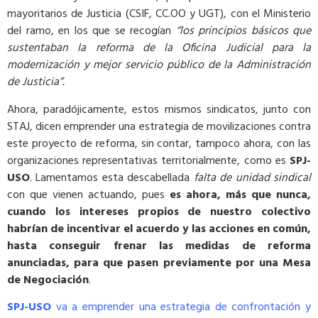
mayoritarios de Justicia (CSIF, CC.OO y UGT), con el Ministerio
del ramo, en los que se recogían
“los principios básicos que
sustentaban la reforma de la Oficina Judicial para la
modernización y mejor servicio público de la Administración
de Justicia”.
Ahora, paradójicamente, estos mismos sindicatos, junto con
STAJ, dicen emprender una estrategia de movilizaciones contra
este proyecto de reforma, sin contar, tampoco ahora, con las
organizaciones representativas territorialmente, como es
SPJ-
USO
. Lamentamos esta descabellada
falta de unidad sindical
con que vienen actuando, pues
es ahora, más que nunca,
cuando los intereses propios de nuestro colectivo
habrían de incentivar el acuerdo y las acciones en común,
hasta conseguir frenar las medidas de reforma
anunciadas, para que pasen previamente por una Mesa
de Negociación
.
SPJ-USO
va a emprender una estrategia de confrontación y