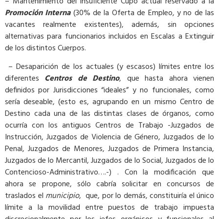
– Mantenimiento del insuficiente Cupo actual reservado a la
Promoción Interna
(30% de la Oferta de Empleo, y no de las
vacantes realmente existentes), además, sin opciones
alternativas para funcionarios incluidos en Escalas a Extinguir
de los distintos Cuerpos.
– Desaparición de los actuales (y escasos) límites entre los
diferentes
Centros de Destino
, que hasta ahora vienen
definidos por Jurisdicciones “ideales” y no funcionales, como
sería deseable, (esto es, agrupando en un mismo Centro de
Destino cada una de las distintas clases de órganos, como
ocurría con los antiguos Centros de Trabajo -Juzgados de
Instrucción, Juzgados de Violencia de Género, Juzgados de lo
Penal, Juzgados de Menores, Juzgados de Primera Instancia,
Juzgados de lo Mercantil, Juzgados de lo Social, Juzgados de lo
Contencioso-Administrativo….-) . Con la modificación que
ahora se propone, sólo cabría solicitar en concursos de
traslados el
municipio
, que, por lo demás, constituiría el único
límite a la movilidad entre puestos de trabajo impuesta