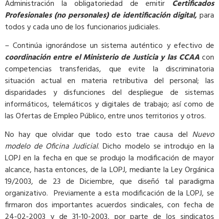
Administración la obligatoriedad de emitir
Certificados
Profesionales (no personales) de identificación digital,
para
todos y cada uno de los funcionarios judiciales.
– Continúa ignorándose un sistema auténtico y efectivo de
coordinación entre el Ministerio de Justicia y las CCAA
con
competencias transferidas, que evite la discriminatoria
situación actual en materia retributiva del personal; las
disparidades y disfunciones del despliegue de sistemas
informáticos, telemáticos y digitales de trabajo; así como de
las Ofertas de Empleo Público, entre unos territorios y otros.
No hay que olvidar que todo esto trae causa del
Nuevo
modelo de Oficina Judicial
. Dicho modelo se introdujo en la
LOPJ en la fecha en que se produjo la modificación de mayor
alcance, hasta entonces, de la LOPJ, mediante la Ley Orgánica
19/2003, de 23 de Diciembre, que diseñó tal paradigma
organizativo. Previamente a esta modificación de la LOPJ, se
firmaron dos importantes acuerdos sindicales, con fecha de
24-02-2003 y de 31-10-2003, por parte de los sindicatos