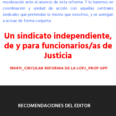
movilización ante el anuncio de esta reforma. Y lo haremos en
coordinación y unidad de acción con aquellas centrales
sindicales que pretendan lo mismo que nosotros, y se avengan
a actuar de forma conjunta.
Un sindicato independiente,
de y para funcionarios/as de
Justicia
180411_CIRCULAR REFORMA DE LA LOPJ_PROP GPP
RECOMENDACIONES DEL EDITOR