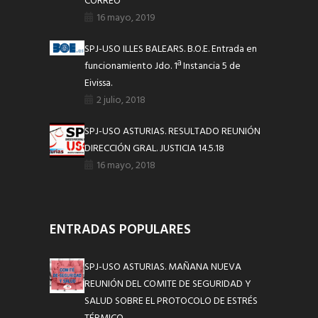
CORREO
16 mayo, 2019
SPJ-USO ILLES BALEARS. B.O.E. Entrada en
funcionamiento Jdo. 1ª Instancia 5 de
Eivissa.
2 julio, 2018
SPJ-USO ASTURIAS. RESULTADO REUNIÓN
DIRECCIÓN GRAL. JUSTICIA 14.5.18
16 mayo, 2018
ENTRADAS POPULARES
SPJ-USO ASTURIAS. MAÑANA NUEVA
REUNIÓN DEL COMITE DE SEGURIDAD Y
SALUD SOBRE EL PROTOCOLO DE ESTRÉS