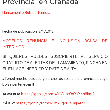
Provincial en Granada
Llamamiento Bolsa Interinos.
Fecha de publicación: 3/4/2018.
MODELOS RENUNCIA E INCLUSION BOLSA DE
INTERINOS
SI QUIERES PUEDES SUSCRIBIRTE AL SERVICIO
GRATUITO DE ALERTAS DE LLAMAMIENTO, PINCHA EN
EL ENLACE INFERIOR Y DATE DE ALTA.
¡¡¡Tened mucho cuidado y surcribiros sólo en la provincia a cuya
bolsa pertenecéis!!!
ALMERÍA:
https://goo.gl/forms/s1VUtqOpYsX4n8hm2
CÁDIZ:
https://goo.gl/forms/SmYuqkJEIaUajhAc2