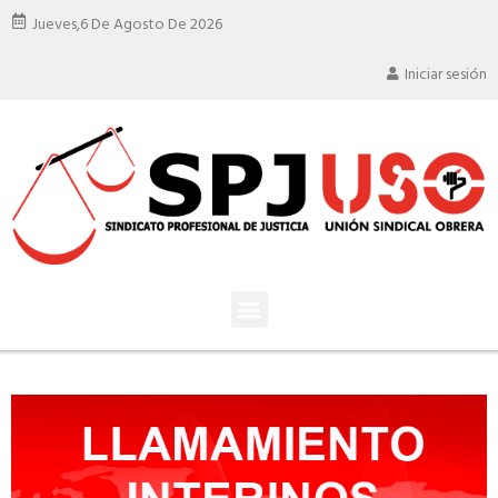
Jueves,
6 De Agosto De 2026
Iniciar sesión