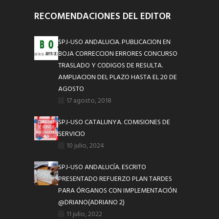
RECOMENDACIONES DEL EDITOR
SPJ-USO ANDALUCIA. PUBLICACION EN
BOJA CORRECCION ERRORES CONCURSO
TRASLADO Y CODIGOS DE RESULTA.
AMPLIACION DEL PLAZO HASTA EL 20 DE
AGOSTO
17 agosto, 2018
SPJ-USO CATALUNYA. COMISIONES DE
SERVICIO
10 julio, 2024
SPJ-USO ANDALUCÍA. ESCRITO
PRESENTADO REFUERZO PLAN TARDES
PARA ÓRGANOS CON IMPLEMENTACIÓN
@DRIANO(ADRIANO 2)
11 julio, 2022