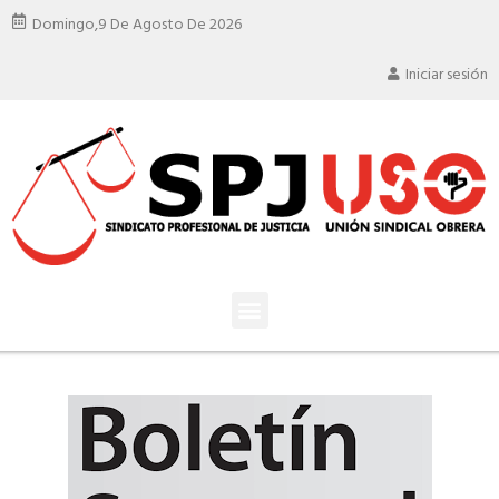
Domingo,
9 De Agosto De 2026
Iniciar sesión