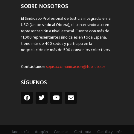
SOBRE NOSOTROS
El Sindicato Profesional de Justicia integrado en la
USO (Unión sindical Obrera), el tercer sindicato en
representación a nivel estatal. Cuenta con más de
11.000 representantes sindicales en toda España,
tiene más de 400 sedes y participa en la
negociación de más de 500 convenios colectivos.
Contáctanos:
spjuso.comunicacion@fep-uso.es
SÍGUENOS
Andalucía
Aragón
Canarias
Cantabria
Castilla y León