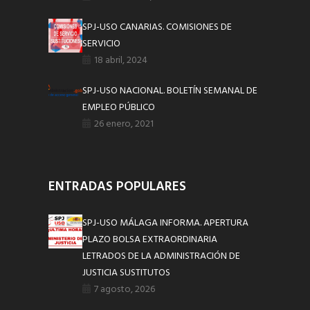
SPJ-USO CANARIAS. COMISIONES DE
SERVICIO
18 abril, 2024
SPJ-USO NACIONAL. BOLETÍN SEMANAL DE
EMPLEO PÚBLICO
26 enero, 2021
ENTRADAS POPULARES
SPJ-USO MÁLAGA INFORMA. APERTURA
PLAZO BOLSA EXTRAORDINARIA
LETRADOS DE LA ADMINISTRACIÓN DE
JUSTICIA SUSTITUTOS
7 agosto, 2026