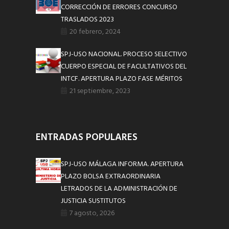
CORRECCIÓN DE ERRORES CONCURSO
TRASLADOS 2023
20 febrero, 2024
SPJ-USO NACIONAL. PROCESO SELECTIVO
CUERPO ESPECIAL DE FACULTATIVOS DEL
INTCF. APERTURA PLAZO FASE MÉRITOS
21 septiembre, 2023
ENTRADAS POPULARES
SPJ-USO MÁLAGA INFORMA. APERTURA
PLAZO BOLSA EXTRAORDINARIA
LETRADOS DE LA ADMINISTRACIÓN DE
JUSTICIA SUSTITUTOS
7 agosto, 2026