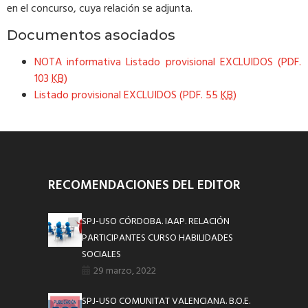
en el concurso, cuya relación se adjunta.
Documentos asociados
NOTA informativa Listado provisional EXCLUIDOS (PDF.
103
KB
)
Listado provisional EXCLUIDOS (PDF. 55
KB
)
RECOMENDACIONES DEL EDITOR
SPJ-USO CÓRDOBA. IAAP. RELACIÓN
PARTICIPANTES CURSO HABILIDADES
SOCIALES
29 marzo, 2022
SPJ-USO COMUNITAT VALENCIANA. B.O.E.