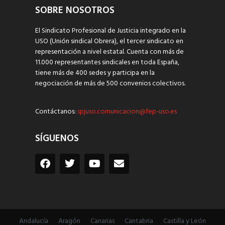
SOBRE NOSOTROS
El Sindicato Profesional de Justicia integrado en la
USO (Unión sindical Obrera), el tercer sindicato en
representación a nivel estatal. Cuenta con más de
11.000 representantes sindicales en toda España,
tiene más de 400 sedes y participa en la
negociación de más de 500 convenios colectivos.
Contáctanos:
spjuso.comunicacion@fep-uso.es
SÍGUENOS
Andalucía
Aragón
Canarias
Cantabria
Castilla y León