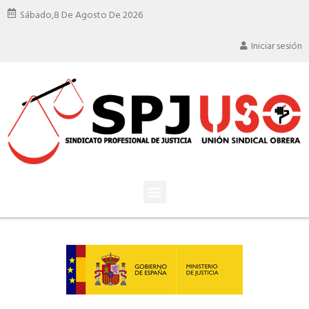
Sábado,
8 De Agosto De 2026
Iniciar sesión