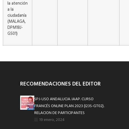
la atención
a la
ciudadanía
(MALAGA,
DPM18J-
GS01)
RECOMENDACIONES DEL EDITOR
SPJ-USO ANDALUCIA. IAAP. CURSO
FRANCÉS ONLINE PLAN 2023 (I23S-GT02).
RELACION DE PARTICIPANTES
19 enero, 2024