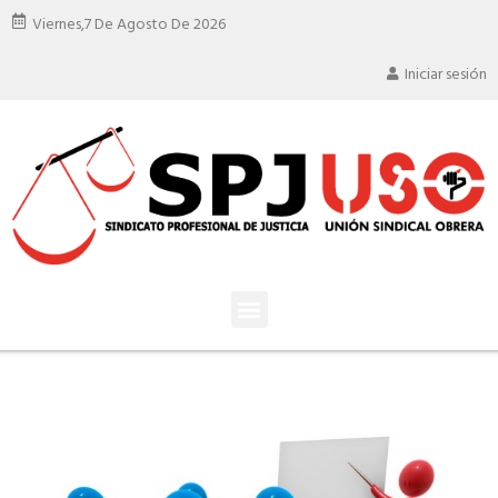
Viernes,
7 De Agosto De 2026
Iniciar sesión