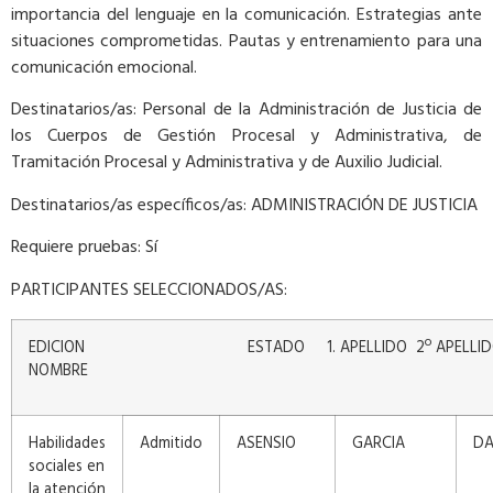
importancia del lenguaje en la comunicación. Estrategias ante
situaciones comprometidas. Pautas y entrenamiento para una
comunicación emocional.
Destinatarios/as: Personal de la Administración de Justicia de
los Cuerpos de Gestión Procesal y Administrativa, de
Tramitación Procesal y Administrativa y de Auxilio Judicial.
Destinatarios/as específicos/as: ADMINISTRACIÓN DE JUSTICIA
Requiere pruebas: Sí
PARTICIPANTES SELECCIONADOS/AS:
EDICION ESTADO 1. APELLIDO 2º APELL
NOMBRE
Habilidades
Admitido
ASENSIO
GARCIA
DA
sociales en
la atención