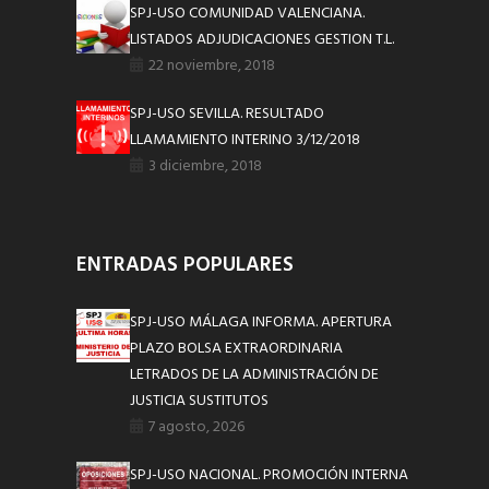
SPJ-USO COMUNIDAD VALENCIANA.
LISTADOS ADJUDICACIONES GESTION T.L.
22 noviembre, 2018
SPJ-USO SEVILLA. RESULTADO
LLAMAMIENTO INTERINO 3/12/2018
3 diciembre, 2018
ENTRADAS POPULARES
SPJ-USO MÁLAGA INFORMA. APERTURA
PLAZO BOLSA EXTRAORDINARIA
LETRADOS DE LA ADMINISTRACIÓN DE
JUSTICIA SUSTITUTOS
7 agosto, 2026
SPJ-USO NACIONAL. PROMOCIÓN INTERNA