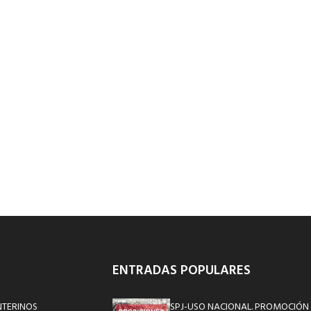
ENTRADAS POPULARES
NTERINOS
SPJ-USO NACIONAL. PROMOCIÓN 