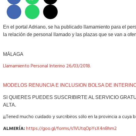
En el portal Adriano, se ha publicado llamamiento para el per
la relación de personal llamado y las plazas que se van a ofer
MÁLAGA
Llamamiento Personal Interino 26/03/2018.
MODELOS RENUNCIA E INCLUSION BOLSA DE INTERIN
SI QUIERES PUEDES SUSCRIBIRTE AL SERVICIO GRATU
ALTA.
¡¡¡Tened mucho cuidado y surcribiros sólo en la provincia a cuya b
ALMERÍA:
https://goo.gl/forms/s1VUtqOpYsX4n8hm2