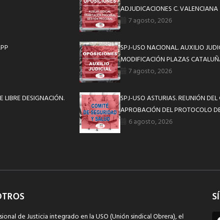
ADJUDICACIONES C. VALENCIANA
7 agosto, 2026
APP
SPJ-USO NACIONAL. AUXILIO JUD
MODIFICACIÓN PLAZAS CATALUÑ
7 agosto, 2026
 LIBRE DESIGNACIÓN.
SPJ-USO ASTURIAS. REUNIÓN DEL
APROBACIÓN DEL PROTOCOLO DE
6 agosto, 2026
OTROS
S
sional de Justicia integrado en la USO (Unión sindical Obrera), el