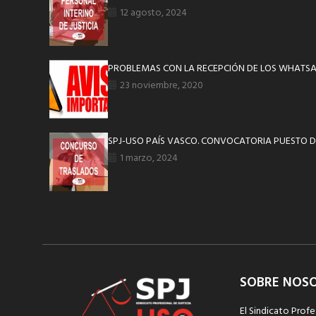
12 agosto, 2024
PROBLEMAS CON LA RECEPCIÓN DE LOS WHATS
23 noviembre, 2020
SPJ-USO PAÍS VASCO. CONVOCATORIA PUESTO DE
1 marzo, 2024
SOBRE NOS
El Sindicato Profe