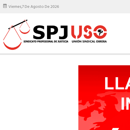
Viernes,
7 De Agosto De 2026