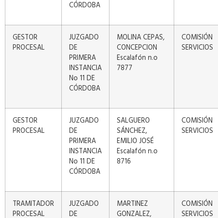
CÓRDOBA
GESTOR
JUZGADO
MOLINA CEPAS,
COMISIÓN
PROCESAL
DE
CONCEPCION
SERVICIOS
PRIMERA
Escalafón n.o
INSTANCIA
7877
No 11 DE
CÓRDOBA
GESTOR
JUZGADO
SALGUERO
COMISIÓN
PROCESAL
DE
SÁNCHEZ,
SERVICIOS
PRIMERA
EMILIO JOSÉ
INSTANCIA
Escalafón n.o
No 11 DE
8716
CÓRDOBA
TRAMITADOR
JUZGADO
MARTINEZ
COMISIÓN
PROCESAL
DE
GONZALEZ,
SERVICIOS