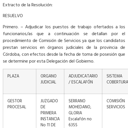
Extracto de la Resolución:
RESUELVO
Primero. – Adjudicar los puestos de trabajo ofertados a los
funcionarios/as que a continuación se detallan por el
procedimiento de Comisión de Servicios ya que los candidatos
prestan servicios en órganos judiciales de la provincia de
Córdoba, con efectos desde la fecha de toma de posesión que
se determine por esta Delegación del Gobierno.
PLAZA
ORGANO
ADJUDICATARIO
SISTEMA
JUDICIAL
/ ESCALAFÓN
COBERTUR
GESTOR
JUZGADO
SERRANO
COMISIÓN
PROCESAL
DE
MOHEDANO,
SERVICIOS
PRIMERA
GLORIA
INSTANCIA
Escalafón no
No 11 DE
6355