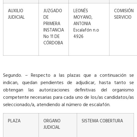
AUXILIO
JUZGADO
LEONÉS
COMISIÓN
JUDICIAL
DE
MOYANO,
SERVICIO
PRIMERA
ANTONIA
INSTANCIA
Escalafón n.o
No 11 DE
4926
CÓRDOBA
Segundo. – Respecto a las plazas que a continuación se
indican, quedan pendientes de adjudicar, hasta tanto se
obtengan las autorizaciones definitivas del organismo
competente necesarias para cada uno de los/as candidatos/as
seleccionado/a, atendiendo al número de escalafón.
PLAZA
ORGANO
SISTEMA COBERTURA
JUDICIAL