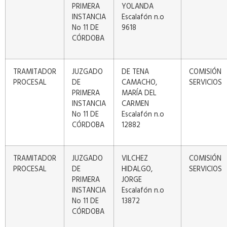
PRIMERA
YOLANDA
INSTANCIA
Escalafón n.o
No 11 DE
9618
CÓRDOBA
TRAMITADOR
JUZGADO
DE TENA
COMISIÓN
PROCESAL
DE
CAMACHO,
SERVICIOS
PRIMERA
MARÍA DEL
INSTANCIA
CARMEN
No 11 DE
Escalafón n.o
CÓRDOBA
12882
TRAMITADOR
JUZGADO
VILCHEZ
COMISIÓN
PROCESAL
DE
HIDALGO,
SERVICIOS
PRIMERA
JORGE
INSTANCIA
Escalafón n.o
No 11 DE
13872
CÓRDOBA