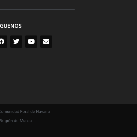
ÍGUENOS
Comunidad Foral de Navarra
Región de Murcia