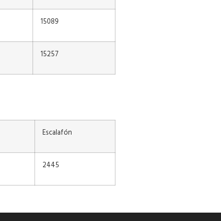
15089
15257
Escalafón
2445