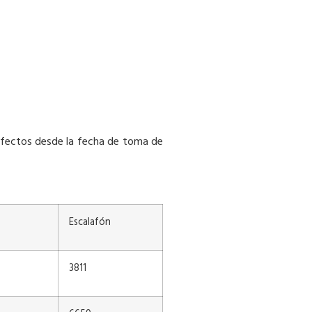
n efectos desde la fecha de toma de
Escalafón
3811