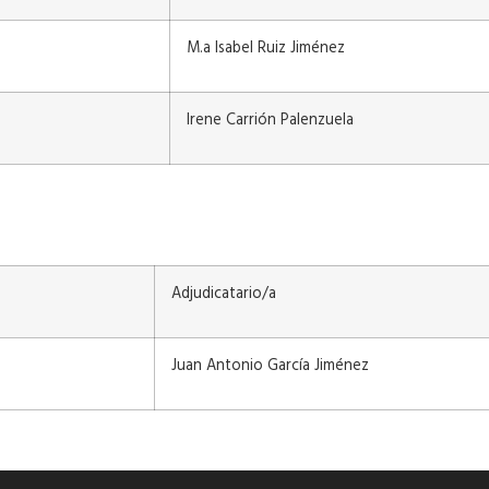
M.a Isabel Ruiz Jiménez
Irene Carrión Palenzuela
Adjudicatario/a
Juan Antonio García Jiménez