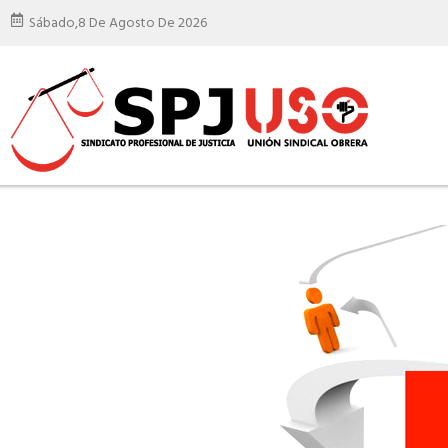
Sábado,
8 De Agosto De 2026