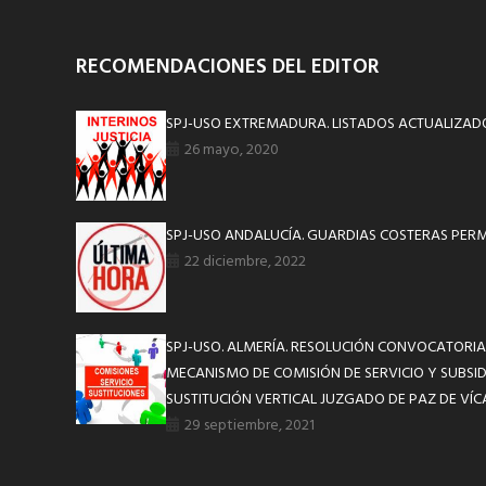
RECOMENDACIONES DEL EDITOR
SPJ-USO EXTREMADURA. LISTADOS ACTUALIZADO
26 mayo, 2020
SPJ-USO ANDALUCÍA. GUARDIAS COSTERAS PER
22 diciembre, 2022
SPJ-USO. ALMERÍA. RESOLUCIÓN CONVOCATORIA
MECANISMO DE COMISIÓN DE SERVICIO Y SUBSI
SUSTITUCIÓN VERTICAL JUZGADO DE PAZ DE VÍC
29 septiembre, 2021