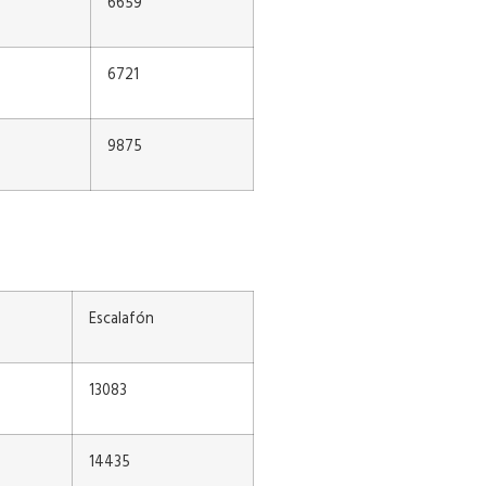
6659
6721
9875
Escalafón
13083
14435