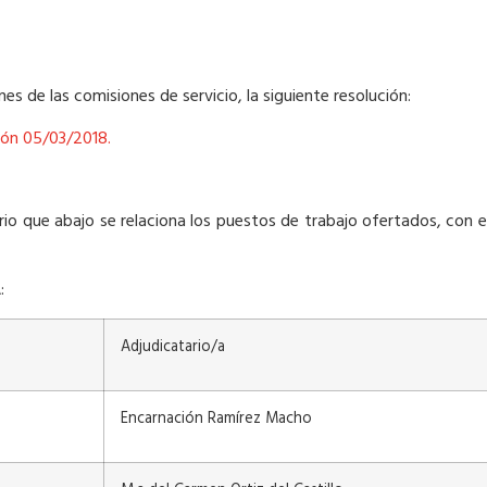
nes de las comisiones de servicio, la siguiente resolución:
ión 05/03/2018.
nario que abajo se relaciona los puestos de trabajo ofertados, co
:
Adjudicatario/a
Encarnación Ramírez Macho