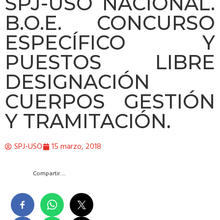
SPJ-USO NACIONAL.
B.O.E. CONCURSO
ESPECÍFICO Y
PUESTOS LIBRE
DESIGNACIÓN
CUERPOS GESTIÓN
Y TRAMITACIÓN.
SPJ-USO
15 marzo, 2018
Compartir….