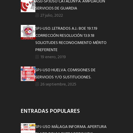
ASIJ-SPJUSO CATALUNYA. AMPLIACION
SERVICIOS DE GUARDIA
27 julio, 2022
SPJ-USO. LETRADOS A.J.: BOE 19.1.19
CORRECCIÓN RESOLUCIÓN 13.9.18
SOLICITUDES RECONOCIMIENTO MÉRITO
PREFERENTE
19 enero, 2019
SPJ-USO HUELVA. COMISIONES DE
SERVICIOS Y/O SUSTITUCIONES.
26 septiembre, 2025
ENTRADAS POPULARES
SPJ-USO MÁLAGA INFORMA. APERTURA