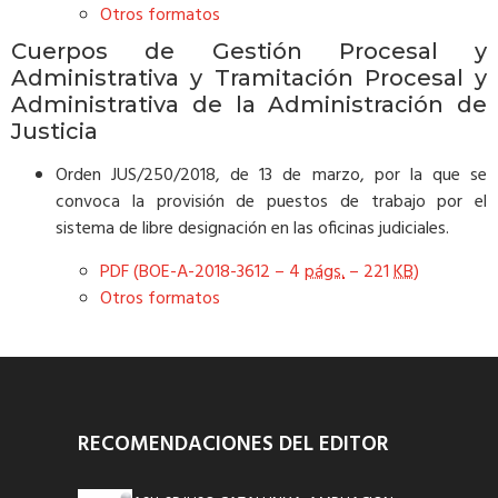
Otros formatos
Cuerpos de Gestión Procesal y
Administrativa y Tramitación Procesal y
Administrativa de la Administración de
Justicia
Orden JUS/250/2018, de 13 de marzo, por la que se
convoca la provisión de puestos de trabajo por el
sistema de libre designación en las oficinas judiciales.
PDF (BOE-A-2018-3612 – 4
págs.
– 221
KB
)
Otros formatos
RECOMENDACIONES DEL EDITOR