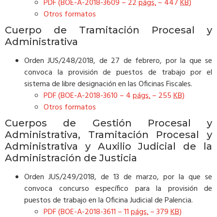
PDF (BOE-A-2018-3609 – 22
págs.
– 447
KB
)
Otros formatos
Cuerpo de Tramitación Procesal y
Administrativa
Orden JUS/248/2018, de 27 de febrero, por la que se
convoca la provisión de puestos de trabajo por el
sistema de libre designación en las Oficinas Fiscales.
PDF (BOE-A-2018-3610 – 4
págs.
– 255
KB
)
Otros formatos
Cuerpos de Gestión Procesal y
Administrativa, Tramitación Procesal y
Administrativa y Auxilio Judicial de la
Administración de Justicia
Orden JUS/249/2018, de 13 de marzo, por la que se
convoca concurso específico para la provisión de
puestos de trabajo en la Oficina Judicial de Palencia.
PDF (BOE-A-2018-3611 – 11
págs.
– 379
KB
)