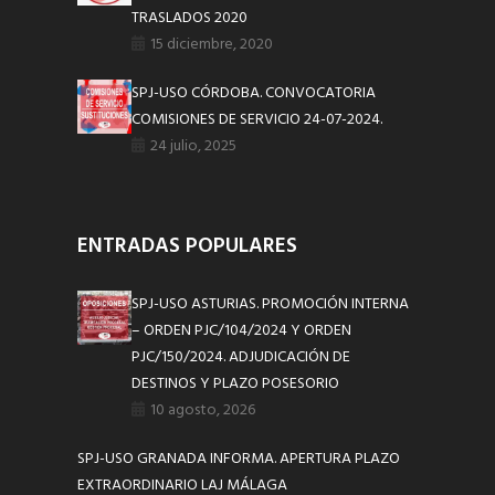
TRASLADOS 2020
15 diciembre, 2020
SPJ-USO CÓRDOBA. CONVOCATORIA
COMISIONES DE SERVICIO 24-07-2024.
24 julio, 2025
ENTRADAS POPULARES
SPJ-USO ASTURIAS. PROMOCIÓN INTERNA
– ORDEN PJC/104/2024 Y ORDEN
PJC/150/2024. ADJUDICACIÓN DE
DESTINOS Y PLAZO POSESORIO
10 agosto, 2026
SPJ-USO GRANADA INFORMA. APERTURA PLAZO
EXTRAORDINARIO LAJ MÁLAGA