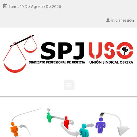
Lunes,
10 De Agosto De 2026
Iniciar sesión