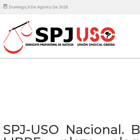
Domingo,
9 De Agosto De 2026
SPJ-USO Nacional. 