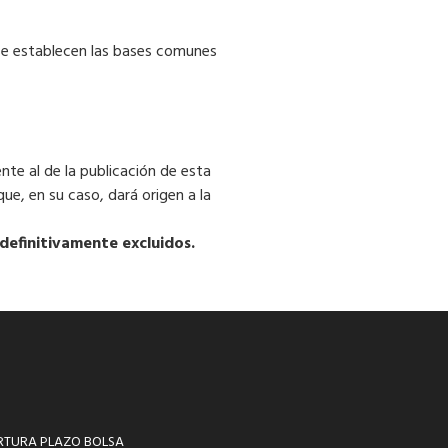
se establecen las bases comunes
nte al de la publicación de esta
ue, en su caso, dará origen a la
definitivamente excluidos.
RTURA PLAZO BOLSA