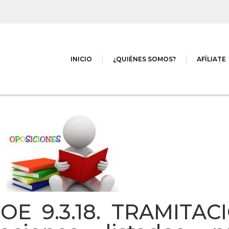
INICIO
¿QUIÉNES SOMOS?
AFÍLIATE
BOE 9.3.18. TRAMITA