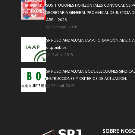
SUSTITUCIONES HORIZONTALES CONVOCADOS PO
SECRETARIA GENERAL PROVINCIAL DE JUSTICIA D
ABRIL. 2026.
26 mayo, 2026
SPJ-USO ANDALUCIA. IAAP. FORMACIÓN ABIERTA: 
disponibles.
11 abril, 2018
SPJ-USO ANDALUCIA. BOJA. ELECCIONES SINDICAL
INSTRUCCIONES Y CRITERIOS DE ACTUACIÓN.
23 abril, 2019
SOBRE NOS