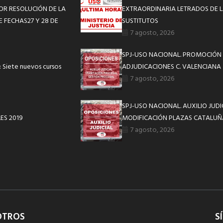
R RESOLUCIÓN DE LA
EXTRAORDINARIA LETRADOS DE L
E FECHAS27 Y 28 DE
SUSTITUTOS
7 agosto, 2026
SPJ-USO NACIONAL. PROMOCIÓN 
Siete nuevos cursos
ADJUDICACIONES C. VALENCIANA
7 agosto, 2026
SPJ-USO NACIONAL. AUXILIO JUD
ES 2019
MODIFICACIÓN PLAZAS CATALUÑ
7 agosto, 2026
OTROS
S