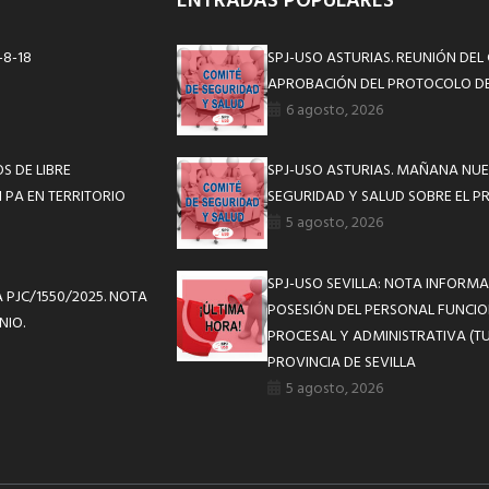
ENTRADAS POPULARES
-8-18
SPJ-USO ASTURIAS. REUNIÓN DEL
APROBACIÓN DEL PROTOCOLO DE
6 agosto, 2026
S DE LIBRE
SPJ-USO ASTURIAS. MAÑANA NUE
 PA EN TERRITORIO
SEGURIDAD Y SALUD SOBRE EL P
5 agosto, 2026
SPJ-USO SEVILLA: NOTA INFOR
A PJC/1550/2025. NOTA
POSESIÓN DEL PERSONAL FUNCIO
NIO.
PROCESAL Y ADMINISTRATIVA (TU
PROVINCIA DE SEVILLA
5 agosto, 2026