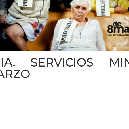
IA. SERVICIOS M
MARZO