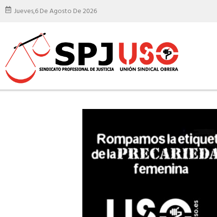
Jueves,
6 De Agosto De 2026