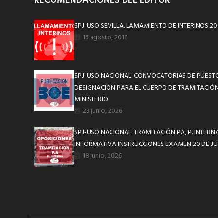
RECOMENDACIONES DEL EDITOR
SPJ-USO SEVILLA. LAMAMIENTO DE INTERINOS 20
15 agosto, 2018
SPJ-USO NACIONAL. CONVOCATORIAS DE PUESTO
DESIGNACIÓN PARA EL CUERPO DE TRAMITACIÓN
MINISTERIO.
23 junio, 2026
SPJ-USO NACIONAL. TRAMITACIÓN PA, P. INTERN
INFORMATIVA INSTRUCCIONES EXAMEN 20 DE JU
18 junio, 2026