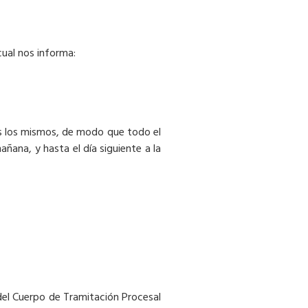
cual nos informa:
vos los mismos, de modo que todo el
ñana, y hasta el día siguiente a la
 del Cuerpo de Tramitación Procesal