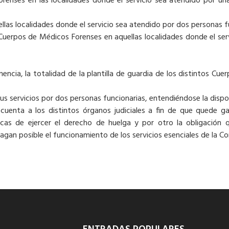
enses en las localidades donde el servicio sea atendido por una
las localidades donde el servicio sea atendido por dos personas f
s Cuerpos de Médicos Forenses en aquellas localidades donde el se
ncia, la totalidad de la plantilla de guardia de los distintos Cue
us servicios por dos personas funcionarias, entendiéndose la dispon
cuenta a los distintos órganos judiciales a fin de que quede ga
licas de ejercer el derecho de huelga y por otro la obligación 
hagan posible el funcionamiento de los servicios esenciales de la C