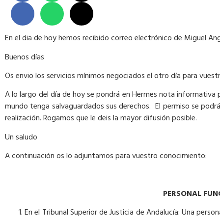
En el dia de hoy hemos recibido correo electrónico de Miguel Ange
Buenos días
Os envio los servicios mínimos negociados el otro día para vues
A lo largo del día de hoy se pondrá en Hermes nota informativa p
mundo tenga salvaguardados sus derechos. El permiso se podrá tr
realización. Rogamos que le deis la mayor difusión posible.
Un saludo
A continuación os lo adjuntamos para vuestro conocimiento:
PERSONAL FUNC
En el Tribunal Superior de Justicia de Andalucía: Una pers