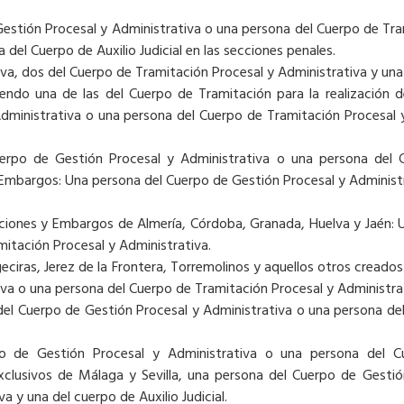
 Gestión Procesal y Administrativa o una persona del Cuerpo de Tr
del Cuerpo de Auxilio Judicial en las secciones penales.
a, dos del Cuerpo de Tramitación Procesal y Administrativa y una 
 siendo una de las del Cuerpo de Tramitación para la realización d
dministrativa o una persona del Cuerpo de Tramitación Procesal 
erpo de Gestión Procesal y Administrativa o una persona del 
 Embargos: Una persona del Cuerpo de Gestión Procesal y Administ
aciones y Embargos de Almería, Córdoba, Granada, Huelva y Jaén:
mitación Procesal y Administrativa.
geciras, Jerez de la Frontera, Torremolinos y aquellos otros creado
va o una persona del Cuerpo de Tramitación Procesal y Administra
del Cuerpo de Gestión Procesal y Administrativa o una persona de
po de Gestión Procesal y Administrativa o una persona del C
exclusivos de Málaga y Sevilla, una persona del Cuerpo de Gesti
 y una del cuerpo de Auxilio Judicial.