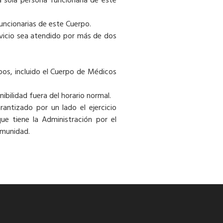
 sola persona funcionaria de este
uncionarias de este Cuerpo.
rvicio sea atendido por más de dos
rpos, incluido el Cuerpo de Médicos
ibilidad fuera del horario normal.
rantizado por un lado el ejercicio
que tiene la Administración por el
omunidad.