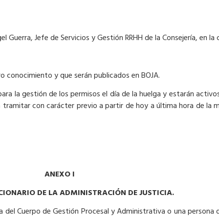
l Guerra, Jefe de Servicios y Gestión RRHH de la Consejería, en la 
tro conocimiento y que serán publicados en BOJA.
ara la gestión de los permisos el día de la huelga y estarán acti
amitar con carácter previo a partir de hoy a última hora de la ma
ANEXO I
IONARIO DE LA ADMINISTRACIÓN DE JUSTICIA.
ona del Cuerpo de Gestión Procesal y Administrativa o una persona