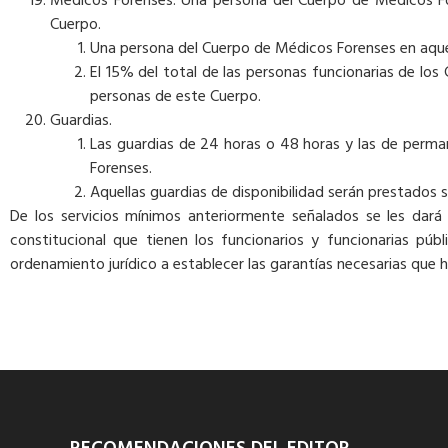
Médicos Forenses: Una persona del Cuerpo de Médicos For
Cuerpo.
Una persona del Cuerpo de Médicos Forenses en aquel
El 15% del total de las personas funcionarias de lo
personas de este Cuerpo.
Guardias.
Las guardias de 24 horas o 48 horas y las de permane
Forenses.
Aquellas guardias de disponibilidad serán prestados s
De los servicios mínimos anteriormente señalados se les dará 
constitucional que tienen los funcionarios y funcionarias púb
ordenamiento jurídico a establecer las garantías necesarias que 