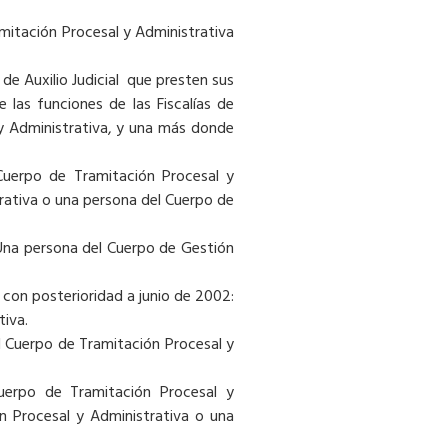
amitación Procesal y Administrativa
de Auxilio Judicial que presten sus
e las funciones de las Fiscalías de
y Administrativa, y una más donde
Cuerpo de Tramitación Procesal y
rativa o una persona del Cuerpo de
 Una persona del Cuerpo de Gestión
s con posterioridad a junio de 2002:
tiva.
l Cuerpo de Tramitación Procesal y
uerpo de Tramitación Procesal y
ón Procesal y Administrativa o una