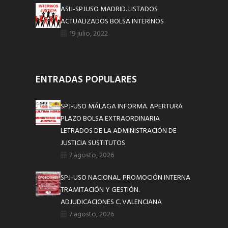
ASIJ-SPJUSO MADRID. LISTADOS
ACTUALIZADOS BOLSA INTERINOS
19 julio, 2022
ENTRADAS POPULARES
SPJ-USO MÁLAGA INFORMA. APERTURA
PLAZO BOLSA EXTRAORDINARIA
LETRADOS DE LA ADMINISTRACIÓN DE
JUSTICIA SUSTITUTOS
7 agosto, 2026
SPJ-USO NACIONAL. PROMOCIÓN INTERNA
TRAMITACIÓN Y GESTIÓN.
ADJUDICACIONES C. VALENCIANA
7 agosto, 2026