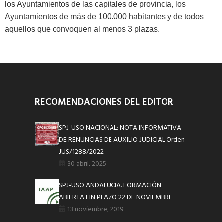
los Ayuntamientos de las capitales de provincia, los
Ayuntamientos de más de 100.000 habitantes y de todos
aquellos que convoquen al menos 3 plazas.
RECOMENDACIONES DEL EDITOR
SPJ-USO NACIONAL: NOTA INFORMATIVA
DE RENUNCIAS DE AUXILIO JUDICIAL Orden
JUS/1288/2022
30 abril, 2025
SPJ-USO ANDALUCIA. FORMACIÓN
ABIERTA FIN PLAZO 22 DE NOVIEMBRE
13 noviembre, 2019