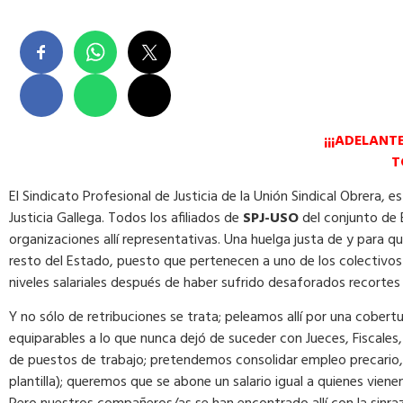
¡¡¡ADELANT
T
El Sindicato Profesional de Justicia de la Unión Sindical Obrera, e
Justicia Gallega. Todos los afiliados de
SPJ-USO
del conjunto de 
organizaciones allí representativas. Una huelga justa de y para 
resto del Estado, puesto que pertenecen a uno de los colectivos t
niveles salariales después de haber sufrido desaforados recortes
Y no sólo de retribuciones se trata; peleamos allí por una cobert
equiparables a lo que nunca dejó de suceder con Jueces, Fiscales
de puestos de trabajo; pretendemos consolidar empleo precario, 
plantilla); queremos que se abone un salario igual a quienes viene