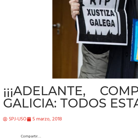
¡¡¡ADELANTE, COM
GALICIA: TODOS ES
SPJ-USO
5 marzo, 2018
Compartir….