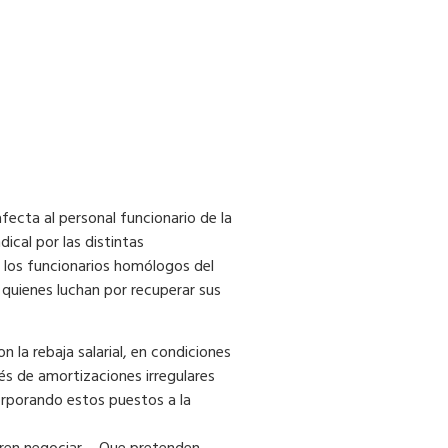
afecta al personal funcionario de la
cal por las distintas
n los funcionarios homólogos del
 quienes luchan por recuperar sus
 la rebaja salarial, en condiciones
és de amortizaciones irregulares
orporando estos puestos a la