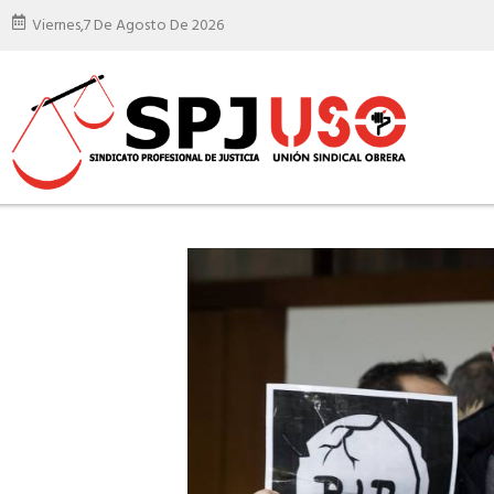
Viernes,
7 De Agosto De 2026