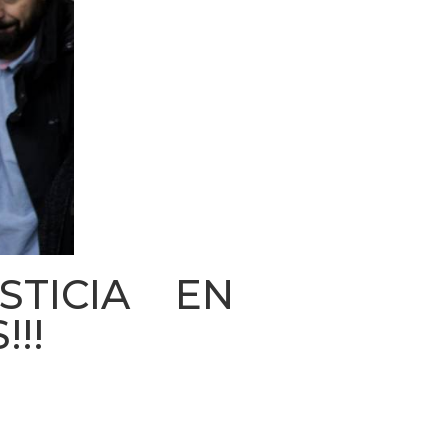
STICIA EN
!!