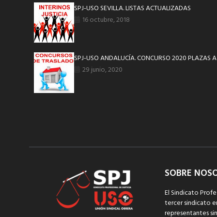
SPJ-USO SEVILLA. LISTAS ACTUALIZADAS
16 octubre, 2018
SPJ-USO ANDALUCÍA. CONCURSO 2020 PLAZAS A
29 junio, 2020
SOBRE NOS
El Sindicato Profe
tercer sindicato e
representantes sin