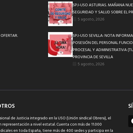
SPJ-USO ASTURIAS. MAÑANA NUE
SEGURIDAD Y SALUD SOBRE EL P
5 agosto, 2026
 OFERTAR.
SPJ-USO SEVILLA: NOTA INFOR
POSESIÓN DEL PERSONAL FUNCIO
PROCESAL Y ADMINISTRATIVA (TU
PROVINCIA DE SEVILLA
5 agosto, 2026
OTROS
S
sional de Justicia integrado en la USO (Unión sindical Obrera), el
n representación a nivel estatal. Cuenta con más de 11.000
dicales en toda España, tiene más de 400 sedes y participa en la