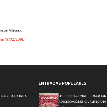
ortal Adriano:
ión 19/02/2018.
ENTRADAS POPULARES
ICINAS JUDICIALES
SPJ-USO NACIONAL. PROMOCIÓN 
ADJUDICACIONES C. VALENCIANA