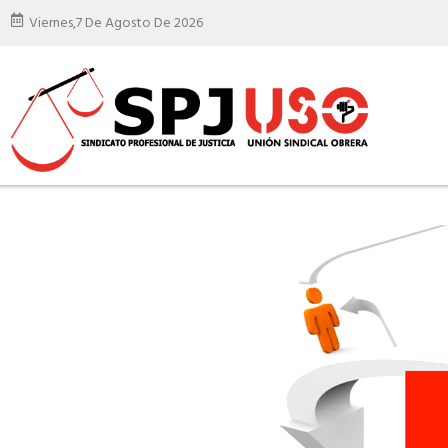
Viernes,
7 De Agosto De 2026