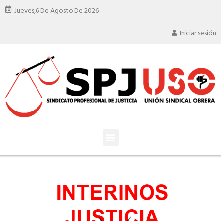
Jueves,
6 De Agosto De 2026
Iniciar sesión