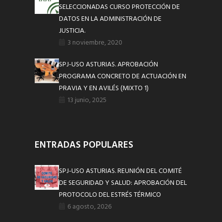
SELECCIONADAS CURSO PROTECCIÓN DE
DATOS EN LA ADMINISTRACIÓN DE
JUSTICIA.
3 noviembre, 2020
SPJ-USO ASTURIAS. APROBACIÓN
PROGRAMA CONCRETO DE ACTUACIÓN EN
PRAVIA Y EN AVILÉS (MIXTO 1)
13 junio, 2025
ENTRADAS POPULARES
SPJ-USO ASTURIAS. REUNIÓN DEL COMITÉ
DE SEGURIDAD Y SALUD: APROBACIÓN DEL
PROTOCOLO DEL ESTRÉS TÉRMICO
6 agosto, 2026