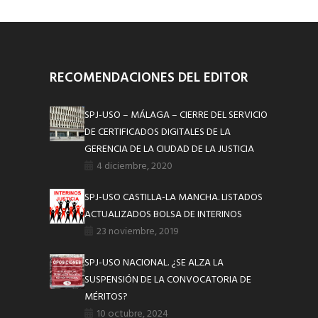
RECOMENDACIONES DEL EDITOR
SPJ-USO – MÁLAGA – CIERRE DEL SERVICIO
DE CERTIFICADOS DIGITALES DE LA
GERENCIA DE LA CIUDAD DE LA JUSTICIA
4 diciembre, 2020
SPJ-USO CASTILLA-LA MANCHA. LISTADOS
ACTUALIZADOS BOLSA DE INTERINOS
23 noviembre, 2019
SPJ-USO NACIONAL. ¿SE ALZA LA
SUSPENSIÓN DE LA CONVOCATORIA DE
MÉRITOS?
10 octubre, 2024