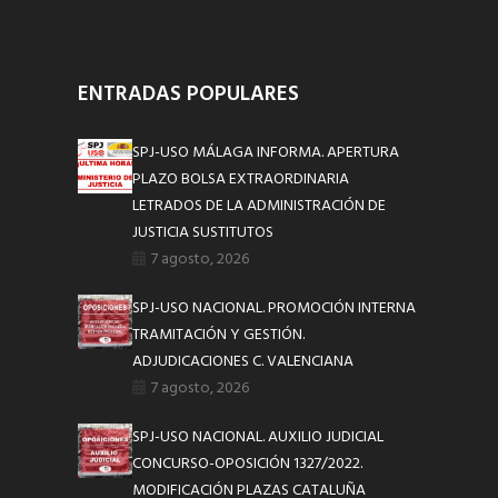
ENTRADAS POPULARES
SPJ-USO MÁLAGA INFORMA. APERTURA
PLAZO BOLSA EXTRAORDINARIA
LETRADOS DE LA ADMINISTRACIÓN DE
JUSTICIA SUSTITUTOS
7 agosto, 2026
SPJ-USO NACIONAL. PROMOCIÓN INTERNA
TRAMITACIÓN Y GESTIÓN.
ADJUDICACIONES C. VALENCIANA
7 agosto, 2026
SPJ-USO NACIONAL. AUXILIO JUDICIAL
CONCURSO-OPOSICIÓN 1327/2022.
MODIFICACIÓN PLAZAS CATALUÑA