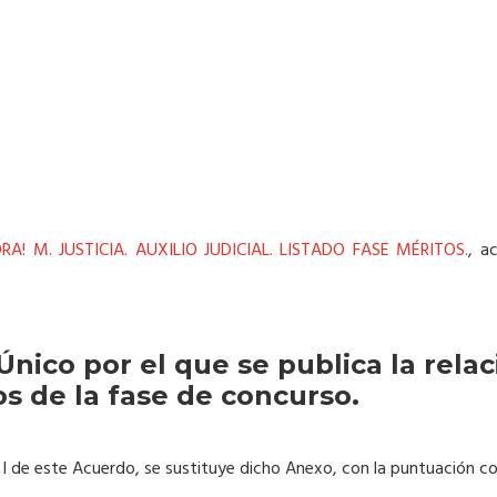
A! M. JUSTICIA. AUXILIO JUDICIAL. LISTADO FASE MÉRITOS.
, a
Único por el que se publica la relac
s de la fase de concurso.
o I de este Acuerdo, se sustituye dicho Anexo, con la puntuación co