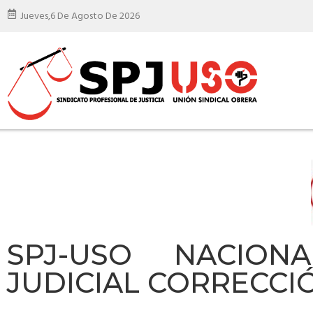
Jueves,
6 De Agosto De 2026
SPJ-USO NACIONA
JUDICIAL CORRECCI