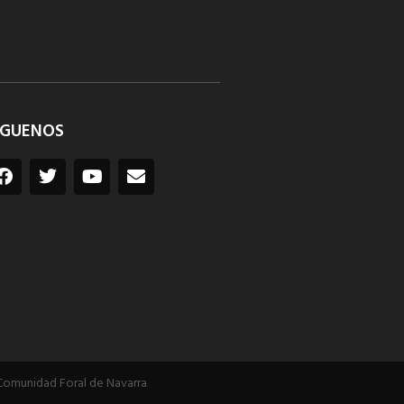
ÍGUENOS
Comunidad Foral de Navarra