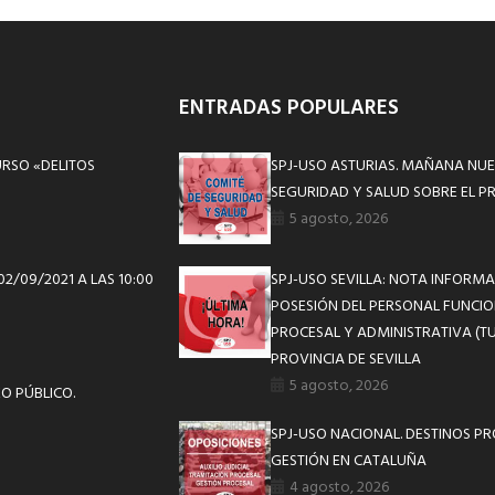
ENTRADAS POPULARES
URSO «DELITOS
SPJ-USO ASTURIAS. MAÑANA NUE
SEGURIDAD Y SALUD SOBRE EL P
5 agosto, 2026
2/09/2021 A LAS 10:00
SPJ-USO SEVILLA: NOTA INFOR
POSESIÓN DEL PERSONAL FUNCIO
PROCESAL Y ADMINISTRATIVA (TU
PROVINCIA DE SEVILLA
5 agosto, 2026
O PÚBLICO.
SPJ-USO NACIONAL. DESTINOS P
GESTIÓN EN CATALUÑA
4 agosto, 2026