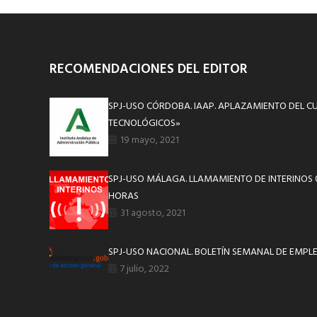
RECOMENDACIONES DEL EDITOR
SPJ-USO CÓRDOBA. IAAP. APLAZAMIENTO DEL C
TECNOLÓGICOS»
19 mayo, 2021
SPJ-USO MÁLAGA. LLAMAMIENTO DE INTERINOS 0
HORAS
31 agosto, 2021
SPJ-USO NACIONAL. BOLETÍN SEMANAL DE EMPLE
7 julio, 2022