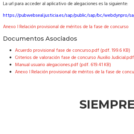
La url para acceder al aplicativo de alegaciones es la siguiente:
https://pubwebseal.justicia.es/sap/public/sap/bc/webdynpro
Anexo I Relación provisional de méritos de la fase de concurso
Documentos Asociados
Acuerdo provisional fase de concurso.pdf (pdf. 199.6 KB)
Criterios de valoración fase de concurso Auxilio Judicial.pd
Manual usuario alegaciones.pdf (pdf. 619.41 KB)
Anexo I Relación provisional de méritos de la fase de concu
SIEMPR