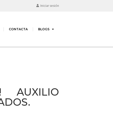
Iniciar sesión
CONTACTA
BLOGS
! AUXILIO
ADOS.